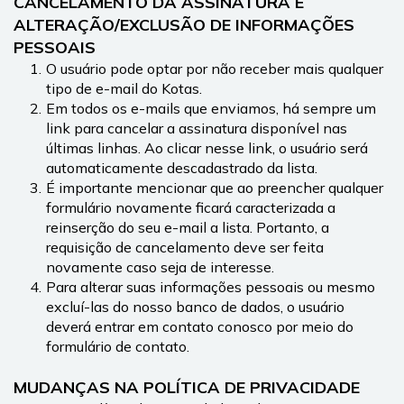
CANCELAMENTO DA ASSINATURA E 
ALTERAÇÃO/EXCLUSÃO DE INFORMAÇÕES 
PESSOAIS
O usuário pode optar por não receber mais qualquer 
tipo de e-mail do Kotas.
Em todos os e-mails que enviamos, há sempre um 
link para cancelar a assinatura disponível nas 
últimas linhas. Ao clicar nesse link, o usuário será 
automaticamente descadastrado da lista.
É importante mencionar que ao preencher qualquer 
formulário novamente ficará caracterizada a 
reinserção do seu e-mail a lista. Portanto, a 
requisição de cancelamento deve ser feita 
novamente caso seja de interesse.
Para alterar suas informações pessoais ou mesmo 
excluí-las do nosso banco de dados, o usuário 
deverá entrar em contato conosco por meio do 
formulário de contato.
MUDANÇAS NA POLÍTICA DE PRIVACIDADE