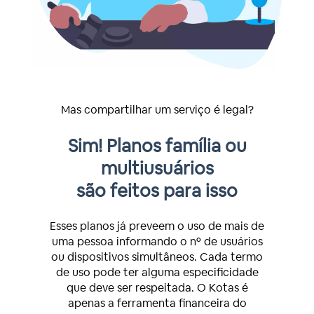
Mas compartilhar um serviço é legal?
"Mas eu já estou
compartilhando
uma assinatura"
Muitas vezes pagamos sozinhos por um
serviço que compartilhamos com mais
pessoas. Mas se você acha que é justo
todos pagarem sua parte e deseja
começar a compartilhar a mensalidade
sem a necessidade de lembrar que