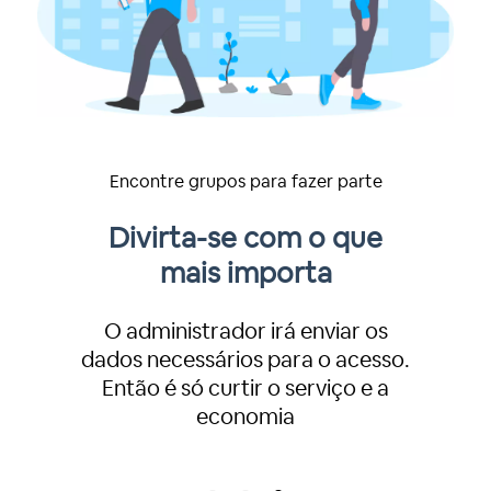
Encontre grupos para fazer parte
Pesquise por grupos
de seu interesse
Pesquise por grupos abertos e
com vagas disponíveis. Escolha o
que melhor identifica com você