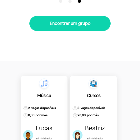
Encontrar um grupo
Música
Cursos
2
vagas disponíveis
3
vagas disponíveis
8,90
por mês
25,00
por mês
Lucas
Beatriz
administrador
administrador