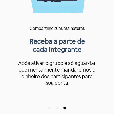
Compartilhe suas assinaturas
Crie um grupo
e compartilhe
É bem simples. Você informa qual
serviço, o valor e quantas vagas
tem disponível. Pronto, seu grupo
logo estará disponível para
receber membros