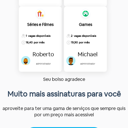
Séries e Filmes
Games
1
vagas disponíveis
2
vagas disponíveis
16,40
por mês
19,90
por mês
Roberto
Michael
administrador
administrador
Seu bolso agradece
Muito mais assinaturas para você
aproveite para ter uma gama de serviços que sempre quis
por um preço mais acessível